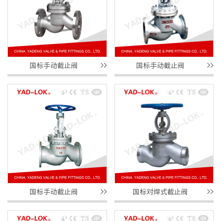
国标手动截止阀
国标手动截止阀
国标手动截止阀
国标对焊式截止阀