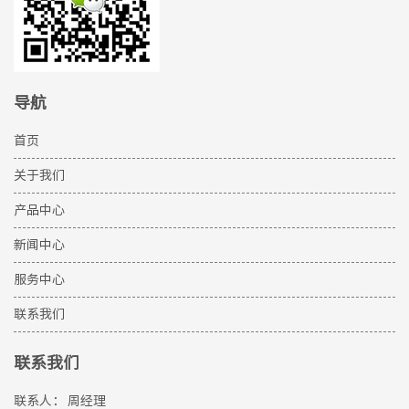
导航
首页
关于我们
产品中心
新闻中心
服务中心
联系我们
联系我们
联系人： 周经理