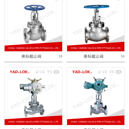
美标截止阀
美标截止阀