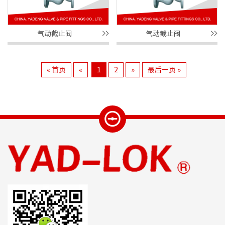
气动截止阀
气动截止阀
« 首页
«
1
2
»
最后一页 »