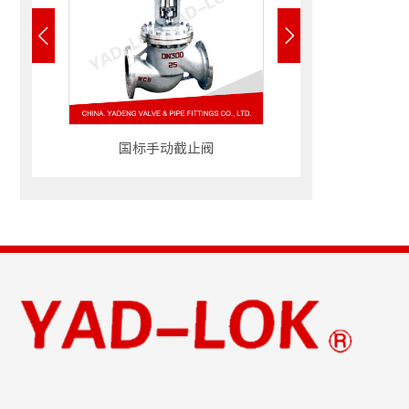


国标手动截止阀
国