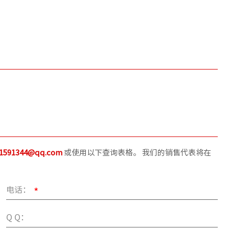
01591344@qq.com
或使用以下查询表格。 我们的销售代表将在
电话：
*
Q Q：