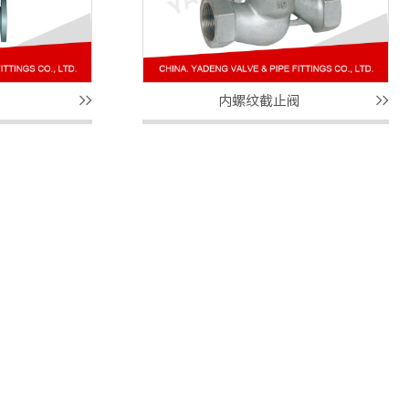
内螺纹截止阀