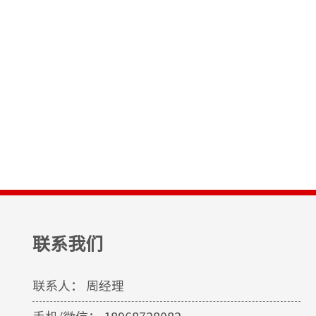
美标截止阀
国标
联系我们
联系人： 周经理