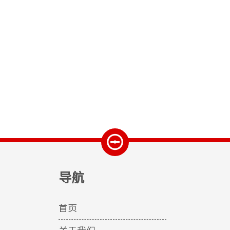
标手动截止阀
国标对焊式截止阀
导航
首页