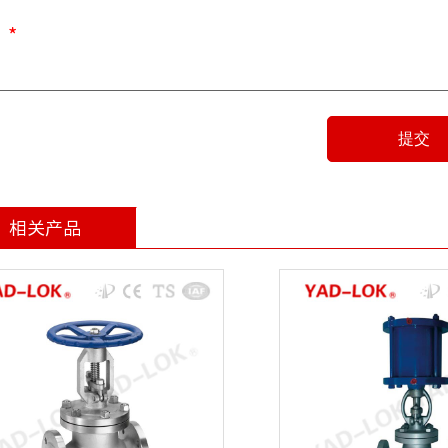
：
*
提交
相关产品