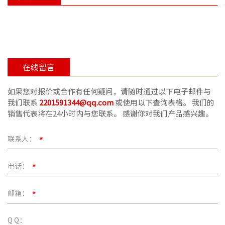
在线留言
如果您对报价或合作有任何疑问，请随时通过以下电子邮件与
我们联系
2201591344@qq.com
或使用以下查询表格。 我们的
销售代表将在24小时内与您联系。 感谢你对我们产品感兴趣。
*
联系人：
*
电话：
*
邮箱：
Q Q：