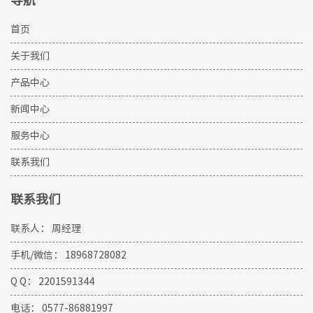
导航
首页
关于我们
产品中心
新闻中心
服务中心
联系我们
联系我们
联系人： 周经理
手机/微信： 18968728082
Q Q：
2201591344
电话： 0577-86881997