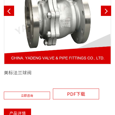


美标法兰球阀
PDF下载
立即咨询
产品详情