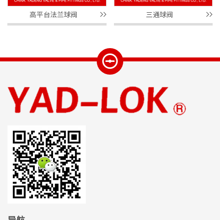
高平台法兰球阀
三通球阀